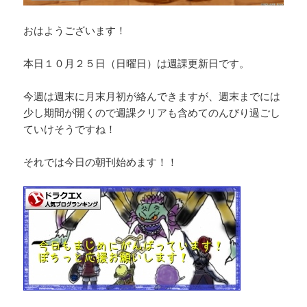
おはようございます！
本日１０月２５日（日曜日）は週課更新日です。
今週は週末に月末月初が絡んできますが、週末までには
少し期間が開くので週課クリアも含めてのんびり過ごし
ていけそうですね！
それでは今日の朝刊始めます！！