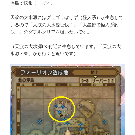
浮島で採集！」です。
天涙の大水源にはグリゴリぼうず（怪人系）が生息して
いるので「天涙の大水源征伐！」「天星郷で怪人系討
伐！」のダブルクリアを狙いたいです。
（天涙の大水源F-5付近に生息しています。「天涙の大
水源・東」から行くと近いです）