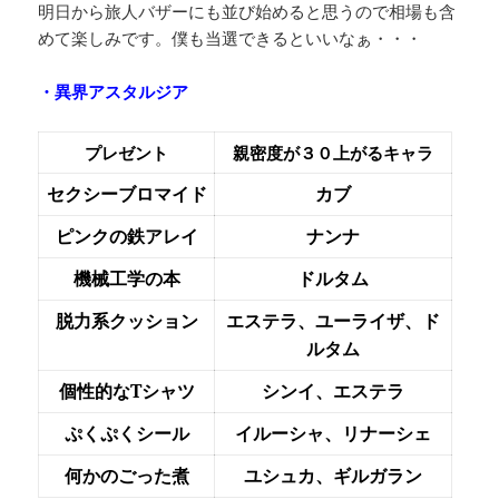
明日から旅人バザーにも並び始めると思うので相場も含
めて楽しみです。僕も当選できるといいなぁ・・・
・異界アスタルジア
プレゼント
親密度が３０上がるキャラ
セクシーブロマイド
カブ
ピンクの鉄アレイ
ナンナ
機械工学の本
ドルタム
脱力系クッション
エステラ、ユーライザ、ド
ルタム
個性的なTシャツ
シンイ、エステラ
ぷくぷくシール
イルーシャ、リナーシェ
何かのごった煮
ユシュカ、ギルガラン