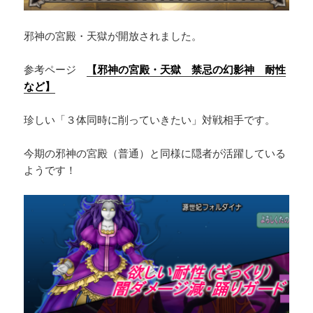
邪神の宮殿・天獄が開放されました。
参考ページ
【邪神の宮殿・天獄 禁忌の幻影神 耐性
など】
珍しい「３体同時に削っていきたい」対戦相手です。
今期の邪神の宮殿（普通）と同様に隠者が活躍している
ようです！