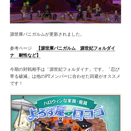
源世庫パニガルムが更新されました。
参考ページ
【源世庫パニガルム 源世妃フォルダイ
ナ 耐性など】
今期の対戦相手は「源世妃フォルダイナ」です。「忍び
寄る破滅」は他のPTメンバーに合わせた回避がオススメ
です！