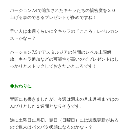
バージョン7.4で追加されたキャラたちの親密度を３０
上げる事のできるプレゼントが多めですね！
早い人は来週くらいに全キャラの「こころ」レベルカン
ストかな～？
バージョン7.5でアスタルジアの仲間のレベル上限解
放、キャラ追加などの可能性が高いのでプレゼントはし
っかりとストックしておきたいところです！
◆おわりに
冒頭にも書きましたが、今週は週末の月末月初まではの
んびりとした１週間となりそうです。
逆に土曜日に月初、翌日（日曜日）には週課更新がある
ので週末はバタバタ状態になるのかな～？