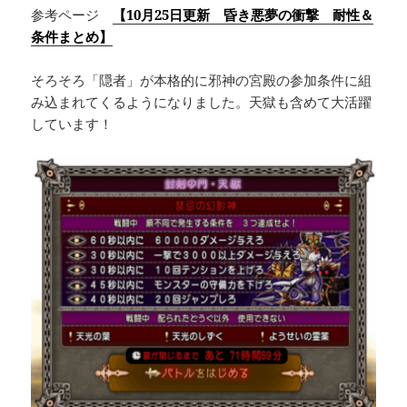
参考ページ
【10月25日更新 昏き悪夢の衝撃 耐性＆
条件まとめ】
そろそろ「隠者」が本格的に邪神の宮殿の参加条件に組
み込まれてくるようになりました。天獄も含めて大活躍
しています！