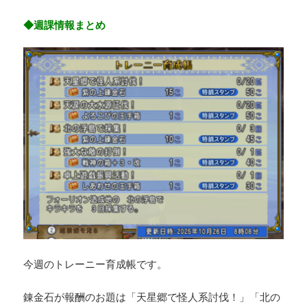
◆週課情報まとめ
今週のトレーニー育成帳です。
錬金石が報酬のお題は「天星郷で怪人系討伐！」「北の