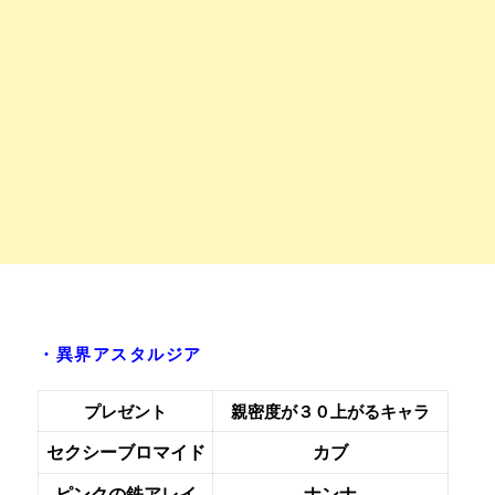
・異界アスタルジア
プレゼント
親密度が３０上がるキャラ
セクシーブロマイド
カブ
ピンクの鉄アレイ
ナンナ