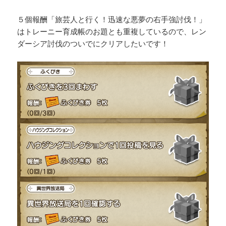
５個報酬「旅芸人と行く！迅速な悪夢の右手強討伐！」
はトレーニー育成帳のお題とも重複しているので、レン
ダーシア討伐のついでにクリアしたいです！