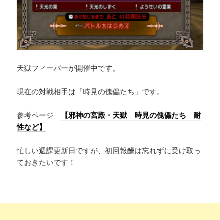
天獄フィーバーが開催中です。
現在の対戦相手は「時見の傀儡たち」です。
参考ページ
【邪神の宮殿・天獄 時見の傀儡たち 耐
性など】
忙しい週課更新日ですが、初回報酬は忘れずに受け取っ
ておきたいです！