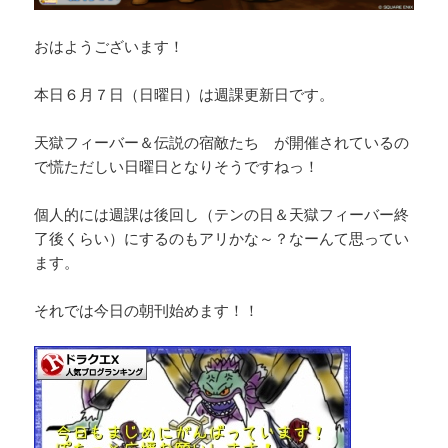
おはようございます！
本日６月７日（日曜日）は週課更新日です。
天獄フィーバー＆伝説の宿敵たち が開催されているの
で慌ただしい日曜日となりそうですねっ！
個人的には週課は後回し（テンの日＆天獄フィーバー終
了後くらい）にするのもアリかな～？なーんて思ってい
ます。
それでは今日の朝刊始めます！！