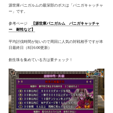
源世庫パニガルムの最深部のボスは「パニガキャッチャ
ー」です。
参考ページ
【源世庫パニガルム パニガキャッチャ
ー 耐性など】
平均討伐時間が短いので周回に人気の対戦相手ですが本
日最終日（8日6:00更新）
創生珠を集めている方は要チェック！