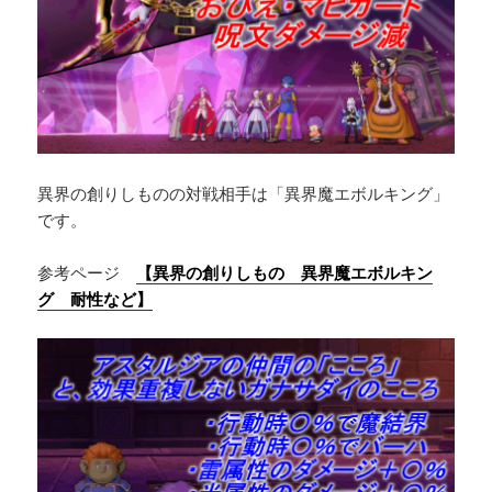
異界の創りしものの対戦相手は「異界魔エボルキング」
です。
参考ページ
【異界の創りしもの 異界魔エボルキン
グ 耐性など】