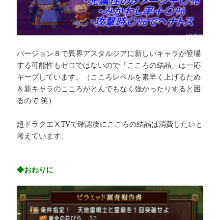
バージョン８で異界アスタルジアに新しいキャラが登場
する可能性もゼロではないので「こころの結晶」は一応
キープしています。（こころレベルを素早く上げるため
＆新キャラのこころがとんでもなく強かったりすると困
るので 笑）
超ドラクエⅩTVで確認後にこころの結晶は消費したいと
考えています。
◆おわりに