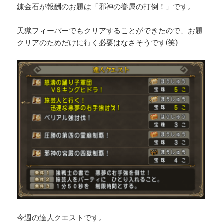
錬金石が報酬のお題は「邪神の眷属の打倒！」です。
天獄フィーバーでもクリアすることができたので、お題
クリアのためだけに行く必要はなさそうです(笑)
今週の達人クエストです。