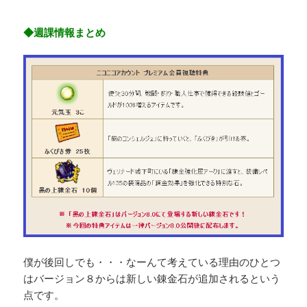
◆週課情報まとめ
僕が後回しでも・・・なーんて考えている理由のひとつ
はバージョン８からは新しい錬金石が追加されるという
点です。