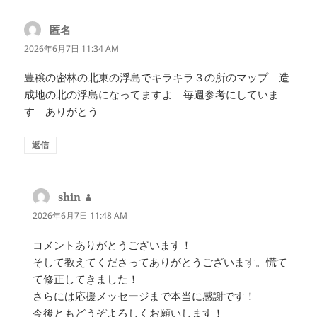
匿名
よ
り:
2026年6月7日 11:34 AM
豊穣の密林の北東の浮島でキラキラ３の所のマップ 造
成地の北の浮島になってますよ 毎週参考にしていま
す ありがとう
返信
shin
よ
り:
2026年6月7日 11:48 AM
コメントありがとうございます！
そして教えてくださってありがとうございます。慌て
て修正してきました！
さらには応援メッセージまで本当に感謝です！
今後ともどうぞよろしくお願いします！