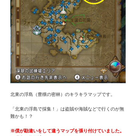
北東の浮島（豊穣の密林）のキラキラマップです。
「北東の浮島で採集！」は盗賊や海賊などで行くのが無
難かも！？
※僕が勘違いをして違うマップを張り付けていました。