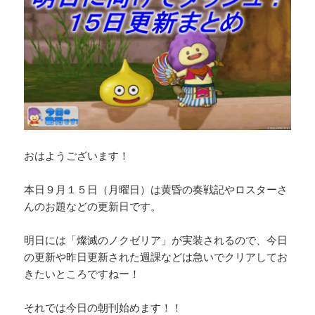
おはようございます！
本日９月１５日（月曜日）は黄昏の奏戦記やロスターさ
んのお題などの更新日です。
明日には「燦滅のノクゼリア」が実装されるので、今日
の更新や昨日更新された週課などは急いでクリアしてお
きたいところですねー！
それでは今日の朝刊始めます！！