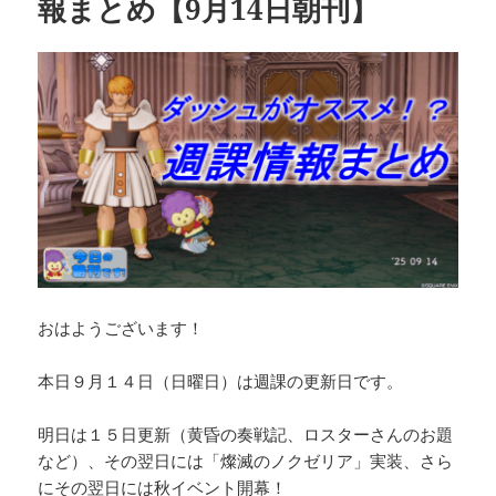
報まとめ【9月14日朝刊】
おはようございます！
本日９月１４日（日曜日）は週課の更新日です。
明日は１５日更新（黄昏の奏戦記、ロスターさんのお題
など）、その翌日には「燦滅のノクゼリア」実装、さら
にその翌日には秋イベント開幕！