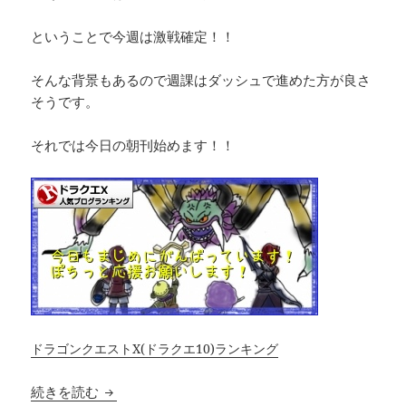
ということで今週は激戦確定！！
そんな背景もあるので週課はダッシュで進めた方が良さ
そうです。
それでは今日の朝刊始めます！！
ドラゴンクエストX(ドラクエ10)ランキング
今週はダッシュかな？？週課情報まとめ【9月14
続きを読む