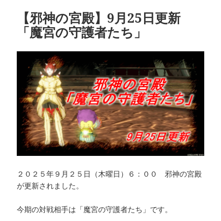
リ
【邪神の宮殿】9月25日更新
ー
「魔宮の守護者たち」
２０２５年９月２５日（木曜日）６：００ 邪神の宮殿
が更新されました。
今期の対戦相手は「魔宮の守護者たち」です。