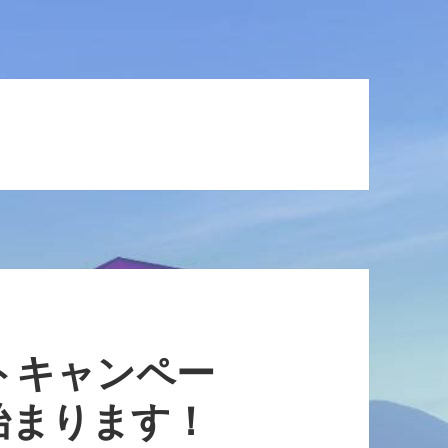
トキャンペー
始まります！