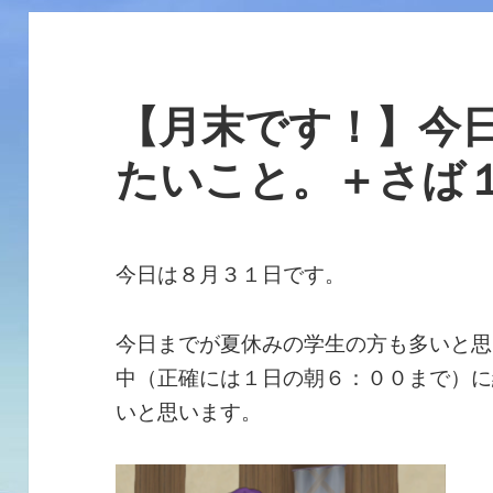
【月末です！】今
たいこと。＋さば
今日は８月３１日です。
今日までが夏休みの学生の方も多いと思
中（正確には１日の朝６：００まで）に
いと思います。