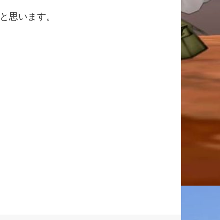
と思います。
～１月６日分