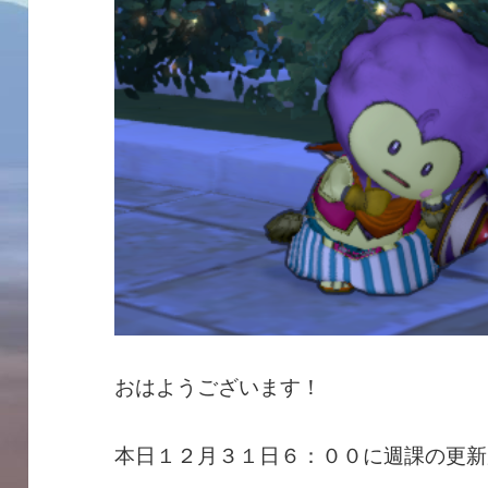
おはようございます！
本日１２月３１日６：００に週課の更新