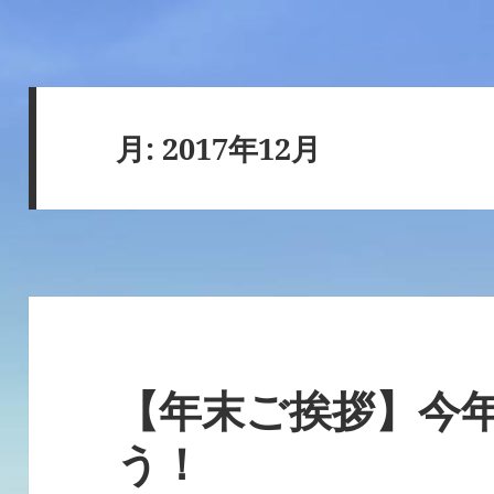
月:
2017年12月
【年末ご挨拶】今
う！