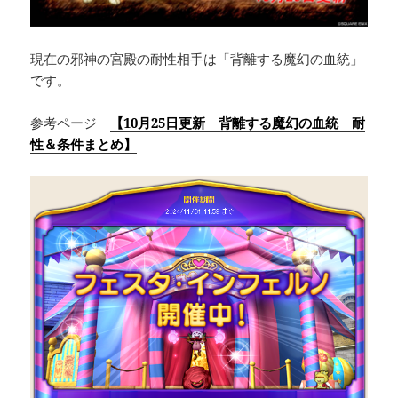
現在の邪神の宮殿の耐性相手は「背離する魔幻の血統」
です。
参考ページ
【10月25日更新 背離する魔幻の血統 耐
性＆条件まとめ】