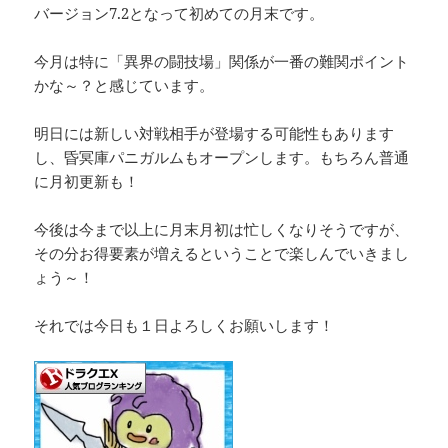
バージョン7.2となって初めての月末です。
今月は特に「異界の闘技場」関係が一番の難関ポイント
かな～？と感じています。
明日には新しい対戦相手が登場する可能性もあります
し、昏冥庫パニガルムもオープンします。もちろん普通
に月初更新も！
今後は今まで以上に月末月初は忙しくなりそうですが、
その分お得要素が増えるということで楽しんでいきまし
ょう～！
それでは今日も１日よろしくお願いします！