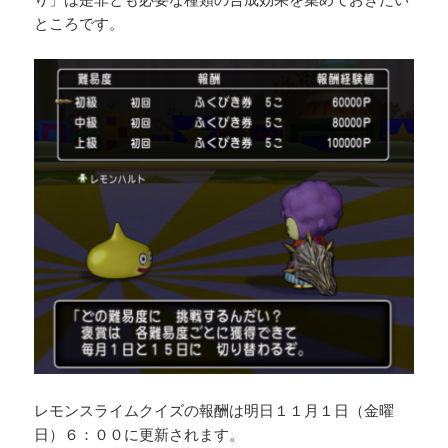
ところです。
レモンスライムクイズの報酬は明日１１月１日（金曜
日）６：００に更新されます。