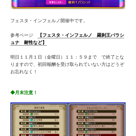
フェスタ・インフェルノ開催中です。
参考ページ
【フェスタ・インフェルノ 羅刹王バラシ
ュナ 耐性など】
明日１１月１日（金曜日）１１：５９まで で終了とな
りますので、初回報酬を受け取られていない方はどうぞ
お忘れなく！
◆月末注意！