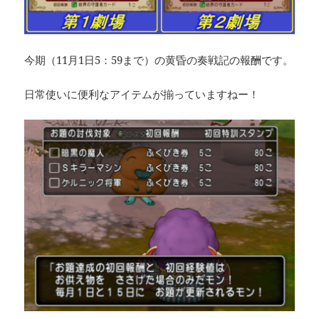
今期（11月1日5：59まで）の黄昏の奏戦記の報酬です。
日常使いに便利なアイテムが揃っていますねー！