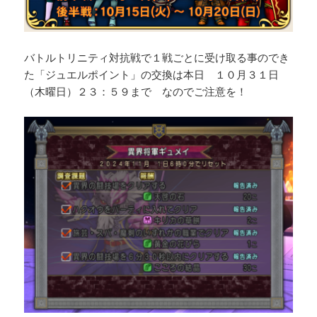
バトルトリニティ対抗戦で１戦ごとに受け取る事のでき
た「ジュエルポイント」の交換は本日 １０月３１日
（木曜日）２３：５９まで なのでご注意を！