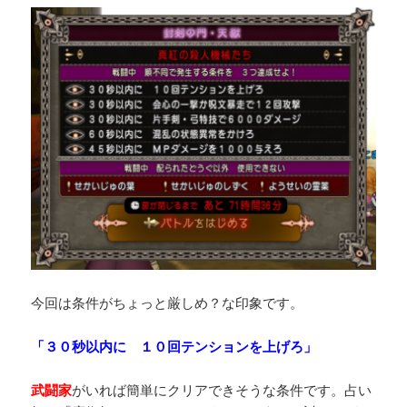
今回は条件がちょっと厳しめ？な印象です。
「３０秒以内に １０回テンションを上げろ」
武闘家
がいれば簡単にクリアできそうな条件です。占い