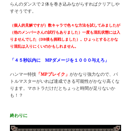
らんのダンスで２体を巻き込みながらすればクリアしや
すそうです。
（個人的見解ですが）数キャラで色々な方法を試してみましたが
（他のメンバーさんの試行もありました）一度も混乱状態には入
りませんでした（DB後も挑戦しました）。ひょっとするとかな
り混乱は入りにくいのかもしれません。
「４５秒以内に MPダメージを１０００与えろ」
ハンマー特技
「MPブレイク」
がかなり強力なので、バ
トルマスターがいれば達成できる可能性がかなり高くな
ります。マホトラだけだとちょっと時間が足りないか
も！？
終わりに